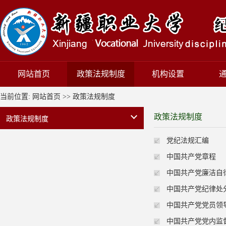
网站首页
政策法规制度
机构设置
当前位置:
网站首页
>>
政策法规制度
政策法规制度
政策法规制度
党纪法规汇编
中国共产党章程
中国共产党廉洁自
中国共产党纪律处
中国共产党党员领
中国共产党党内监