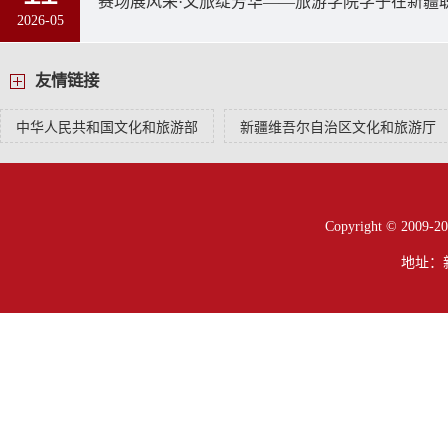
2026-05
友情链接
中华人民共和国文化和旅游部
新疆维吾尔自治区文化和旅游厅
Copyright © 200
地址：新