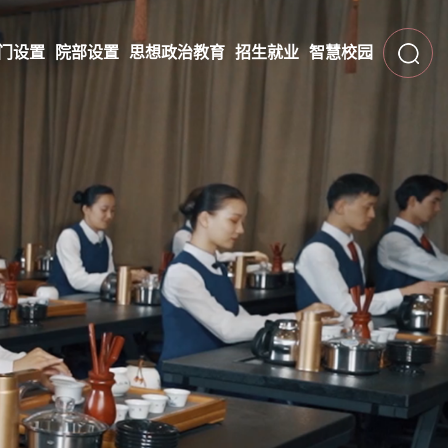
门设置
院部设置
思想政治教育
招生就业
智慧校园