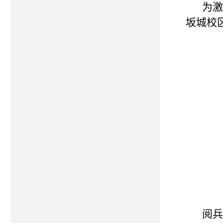
为激
坂城校
阅兵