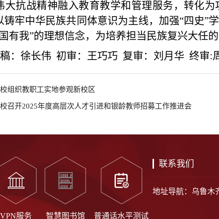
伟大抗战精神融入教育教学和管理服务，转化为
以铸牢中华民族共同体意识为主线，加强“四史”
强国有我”的理想信念，为培养担当民族复兴大任
稿：徐长伟 初审：王巧巧 复审：刘月华 终审:
校组织教职工实地参观新校区
校召开2025年度高层次人才引进和银龄教师招募工作推进会
联系我们
地址导航：乌鲁木
VPN服务
智慧图书馆
普通话水平测试