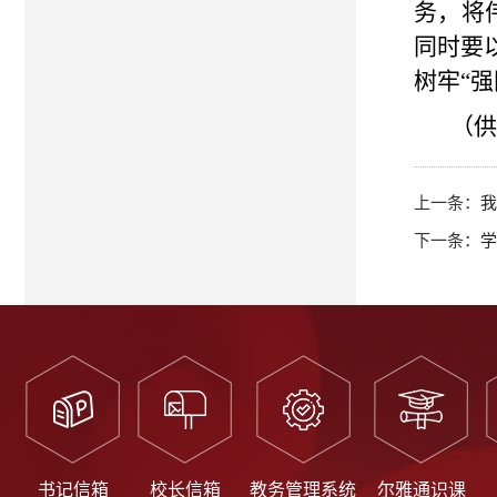
务，将
同时要
树牢“
（供
上一条：
我
下一条：
学
书记信箱
校长信箱
教务管理系统
尔雅通识课