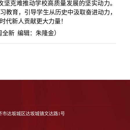
攻坚克难推动学校高质量发展的坚实动力。
学习教育，引导学生从历史中汲取奋进动力，
的时代新人贡献更大力量！
周全新 编辑：朱隆金）
齐市达坂城区达坂城镇文达路1号