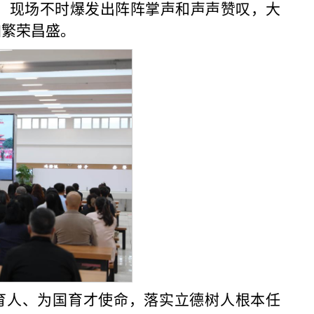
，现场不时爆发出阵阵掌声和声声赞叹，大
加繁荣昌盛。
育人、为国育才使命，落实立德树人根本任