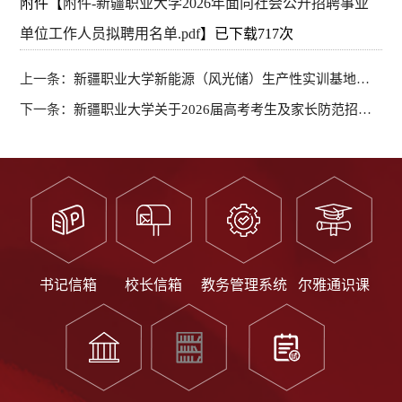
附件【
附件-新疆职业大学2026年面向社会公开招聘事业
单位工作人员拟聘用名单.pdf
】已下载
717
次
上一条：
新疆职业大学新能源（风光储）生产性实训基地合作共建项目磋商结果公示
下一条：
新疆职业大学关于2026届高考考生及家长防范招生诈骗的公告
书记信箱
校长信箱
教务管理系统
尔雅通识课