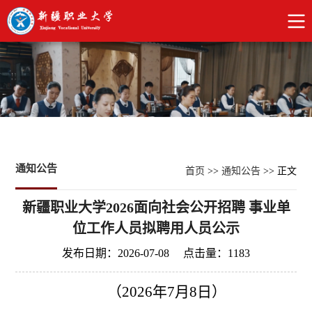
通知公告
首页
>>
通知公告
>> 正文
新疆职业大学2026面向社会公开招聘 事业单
位工作人员拟聘用人员公示
发布日期：2026-07-08 点击量：
1183
（
202
6
年
7
月
8
日
）