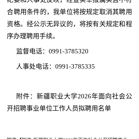
合聘用条件的，我单位将按规定取消其聘用
资格。经公示无异议的，将按有关规定和程
序办理聘用
手续。
监督
电话：
0991-3785320
人事处电话：
0991-3785335
附件：新疆职业大学
202
6
年面向社会公
开招聘事业
单位工
作人员
拟聘用名单