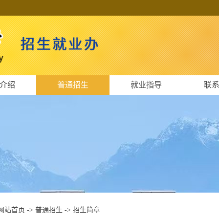
介绍
普通招生
就业指导
联
网站首页
->
普通招生
->
招生简章