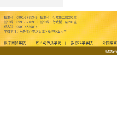
招生科：0991-3785349
招生科：行政楼二层201室
就业科：0991-3718915
就业科：行政楼二层201室
成人科：0991-4539014
学校地址：乌鲁木齐市达坂城区新疆职业大学
数字商贸学院
|
艺术与传播学院
|
教育科学学院
|
外国语言
版权所有：
学院