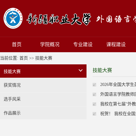
首页
学院概况
专业建设
课程建设
当前位置:
首页
>>
技能大赛
技能大赛
技能大赛
2026年全国大学
获奖情况
外国语言学院教师团
选手风采
我校在第七届“外教
作品展示
祝贺！ 我校在全