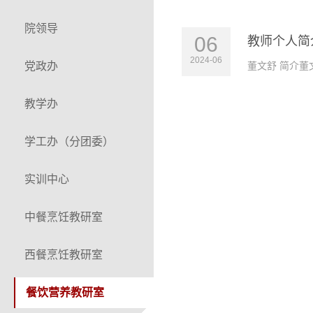
院领导
06
教师个人简
2024-06
党政办
董文舒 简介董
教学办
学工办（分团委）
实训中心
中餐烹饪教研室
西餐烹饪教研室
餐饮营养教研室