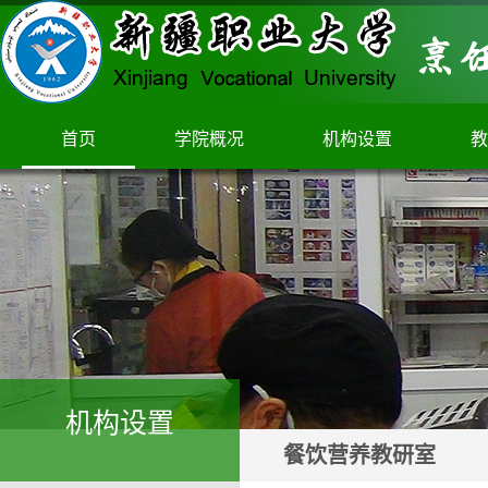
首页
学院概况
机构设置
教
机构设置
餐饮营养教研室