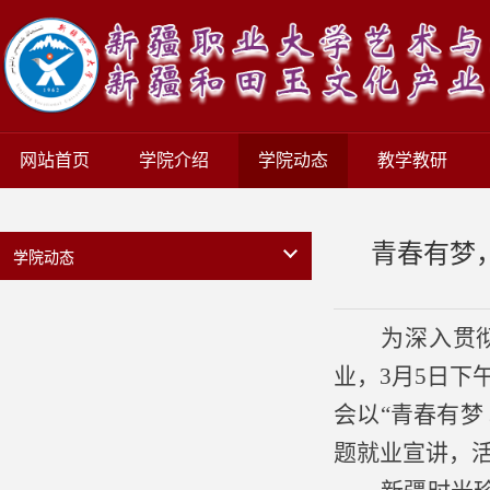
网站首页
学院介绍
学院动态
教学教研
青春有梦
学院动态
为深入贯
业，
3月5日下
会以
“青春有梦
题就业宣讲，